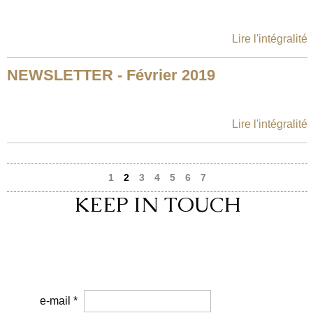
Lire l'intégralité
NEWSLETTER - Février 2019
Lire l'intégralité
1
2
3
4
5
6
7
KEEP IN TOUCH
e-mail *