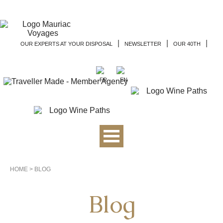
|
|
|
OUR EXPERTS AT YOUR DISPOSAL
NEWSLETTER
OUR 40TH
HOME
>
BLOG
Blog