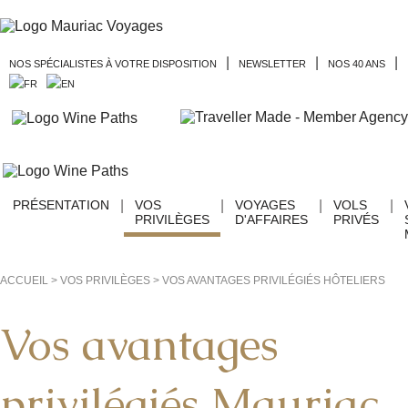
|
|
|
NOS SPÉCIALISTES À VOTRE DISPOSITION
NEWSLETTER
NOS 40 ANS
PRÉSENTATION
|
VOS
|
VOYAGES
|
VOLS
|
PRIVILÈGES
D'AFFAIRES
PRIVÉS
ACCUEIL
>
VOS PRIVILÈGES
>
VOS AVANTAGES PRIVILÉGIÉS HÔTELIERS
Vos avantages
privilégiés Mauriac